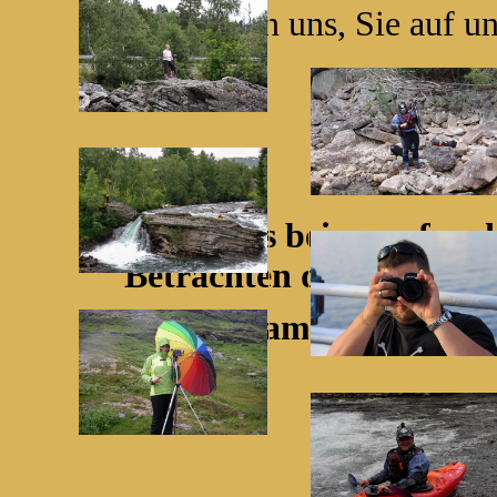
Wir freuen uns, Sie auf u
Viel Spass beim surfen durc
Betrachten der Fotos wün
das Team von www.tog-